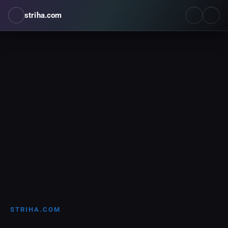
striha.com
STRIHA.COM