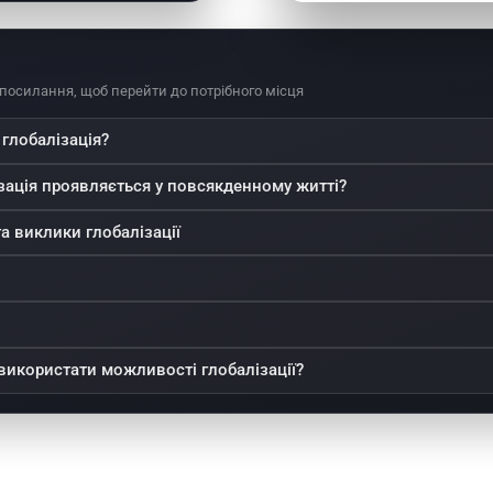
 посилання, щоб перейти до потрібного місця
глобалізація?
зація проявляється у повсякденному житті?
а виклики глобалізації
використати можливості глобалізації?