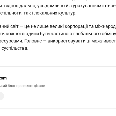
и: відповідально, усвідомлено й з урахуванням інтере
спільноти, так і локальних культур.
ний світ — це не лише великі корпорації та міжнародн
ть кожної людини бути частиною глобального обміну
 ресурсами. Головне — використовувати ці можливост
 суспільства.
.com
кий блог про всяке цікаве