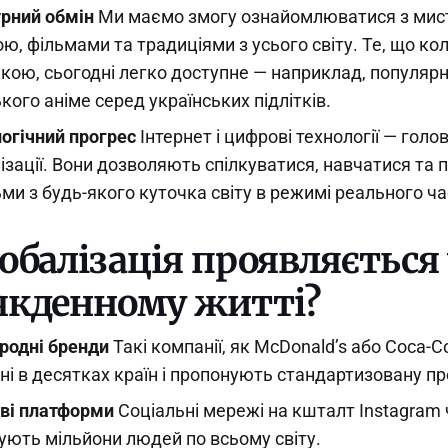
рний обмін
Ми маємо змогу ознайомлюватися з мис
ю, фільмами та традиціями з усього світу. Те, що ко
кою, сьогодні легко доступне — наприклад, популярн
кого аніме серед українських підлітків.
огічний прогрес
Інтернет і цифрові технології — голов
ізації. Вони дозволяють спілкуватися, навчатися та
ми з будь-якого куточка світу в режимі реального ча
обалізація проявляється 
якденному житті?
родні бренди
Такі компанії, як McDonald’s або Coca-Co
ні в десятках країн і пропонують стандартизовану п
ві платформи
Соціальні мережі на кшталт Instagram 
ують мільйони людей по всьому світу.