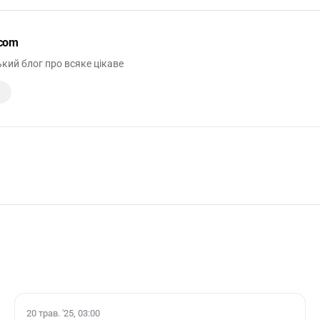
.com
кий блог про всяке цікаве
20 трав. '25, 03:00