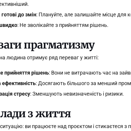
ективніший.
 готові до змін
: Плануйте, але залишайте місце для 
 швидко
: Не зволікайте з прийняттям рішень.
ваги прагматизму
а людина отримує ряд переваг у житті:
е прийняття рішень
: Вони не витрачають час на зайв
 ефективність
: Досягають більшого за менший пром
зація стресу
: Зменшують невизначеність і ризики.
лади з життя
і ситуацію: ви працюєте над проєктом і стикаєтеся з