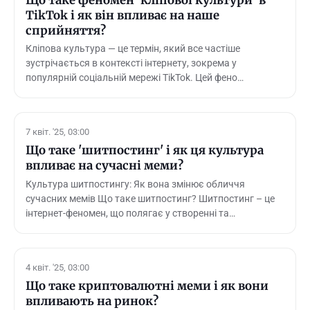
TikTok і як він впливає на наше
сприйняття?
Кліпова культура — це термін, який все частіше
зустрічається в контексті інтернету, зокрема у
популярній соціальній мережі TikTok. Цей фено…
7 квіт. '25, 03:00
Що таке 'шитпостинг' і як ця культура
впливає на сучасні меми?
Культура шитпостингу: Як вона змінює обличчя
сучасних мемів Що таке шитпостинг? Шитпостинг – це
інтернет-феномен, що полягає у створенні та…
4 квіт. '25, 03:00
Що таке криптовалютні меми і як вони
впливають на ринок?