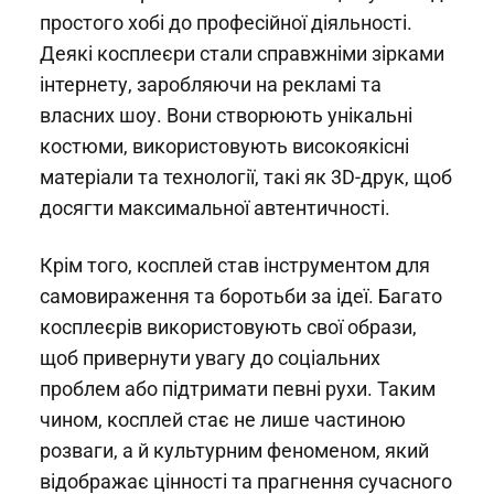
простого хобі до професійної діяльності.
Деякі косплеєри стали справжніми зірками
інтернету, заробляючи на рекламі та
власних шоу. Вони створюють унікальні
костюми, використовують високоякісні
матеріали та технології, такі як 3D-друк, щоб
досягти максимальної автентичності.
Крім того, косплей став інструментом для
самовираження та боротьби за ідеї. Багато
косплеєрів використовують свої образи,
щоб привернути увагу до соціальних
проблем або підтримати певні рухи. Таким
чином, косплей стає не лише частиною
розваги, а й культурним феноменом, який
відображає цінності та прагнення сучасного