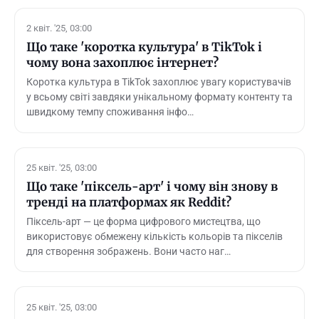
2 квіт. '25, 03:00
Що таке 'коротка культура' в TikTok і
чому вона захоплює інтернет?
Коротка культура в TikTok захоплює увагу користувачів
у всьому світі завдяки унікальному формату контенту та
швидкому темпу споживання інфо…
25 квіт. '25, 03:00
Що таке 'піксель-арт' і чому він знову в
тренді на платформах як Reddit?
Піксель-арт — це форма цифрового мистецтва, що
використовує обмежену кількість кольорів та пікселів
для створення зображень. Вони часто наг…
25 квіт. '25, 03:00