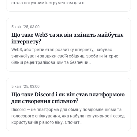
стала потужним інструментом для п…
5 квіт. '25, 03:00
Що таке Web3 та як він змінить майбутнє
інтернету?
Web3, або третій етап розвитку інтернету, набуває
значної уваги завдяки своїй обіцянці зробити інтернет
більш децентралізованим та безпечни…
5 квіт. '25, 03:00
Що таке Discord і як він став платформою
для створення спільнот?
Discord — це платформа для обміну повідомленнями та
голосового спілкування, яка набула популярності серед
користувачів різного віку. Спочат…