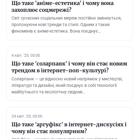
Що таке 'аніме-естетика' і чому вона
захоплює соцмережі?
Світ сучасних соціальних мереж постійно змінюється,
пропонуючи нові тренди та стилі. Одним з таких
феноменів є аніме-естетика. Вона поєднує…
4 квіт. '25, 03:00
Що таке 'соларпанк' і чому він стає новим
трендом в інтернет-поп-культурі?
Соларпанк — це відносно новий напрямок у мистецтві,
літературі та дизайні, який поєднує в собі технології
майбутнього та екологічну свідомі…
24 квіт. '25, 03:00
Що таке 'аргуфікс' в інтернет-дискусіях і
чому він стає популярним?