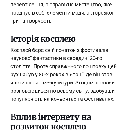
перевтілення, а справжнє мистецтво, яке
поєднує в собі елементи моди, акторської
гри та творчості.
Історія косплею
Косплей бере свій початок з фестивалів
наукової фантастики в середині 20-го
століття. Проте справжнього поштовху цей
рух набув у 80-х роках в Японії, де він став
частиною аніме-культури. Згодом косплей
розповсюдився по всьому світу, здобувши
популярність на конвентах та фестивалях.
Вплив інтернету на
розвиток косплею