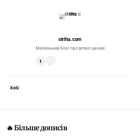
striha.com
Маленький блог про всяке цікаве
t
Хобі
🔥 Більше дописів